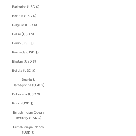
Barbados (USD $)
Belarus (USD $)
Belgium (USD $)
Belize (USD $)
Benin (USD $)
Bermuda (USD $)
Bhutan (USD $)
Bolivia (USD $)
Bosnia &
Herzegovina (USD $)
Botswana (USD $)
Brazil (USD $)
British Indian Ocean
Territory (USD $)
British Virgin Islands
(USD $)