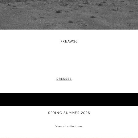
PREAW26
DRESSES
Unmute video
SPRING SUMMER 2026
View all collections