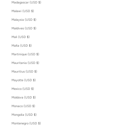
Madagascar (USD $)
Malawi (USD $)
Malaysia (USD $)
Maldives (USD $)
Mali (USD $)
Malta (USD $)
Martinique (USD $)
Mauritania (USD $)
Mauritius (USD $)
Mayotte (USD $)
Mexico (USD $)
Moldova (USD $)
Monaco (USD $)
Mongolia (USD $)
Montenegro (USD $)