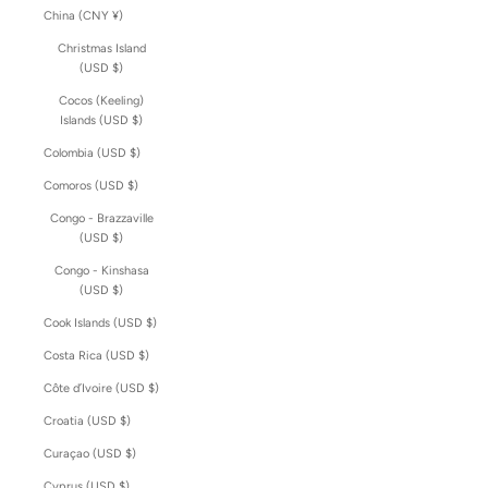
China (CNY ¥)
Christmas Island
(USD $)
Cocos (Keeling)
Islands (USD $)
Colombia (USD $)
Comoros (USD $)
Congo - Brazzaville
(USD $)
Congo - Kinshasa
(USD $)
Cook Islands (USD $)
Costa Rica (USD $)
Côte d’Ivoire (USD $)
Croatia (USD $)
Curaçao (USD $)
Cyprus (USD $)