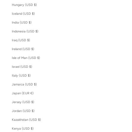
Hungary (USD $)
Iceland (USD $)
India (USD $)
Indonesia (USD $)
Iraq (USD $)
Ireland (USD $)
Isle of Man (USD $)
Israel (USD $)
Italy (USD $)
Jamaica (USD $)
Japan (EUR €)
Jersey (USD $)
Jordan (USD $)
Kazakhstan (USD $)
Kenya (USD $)