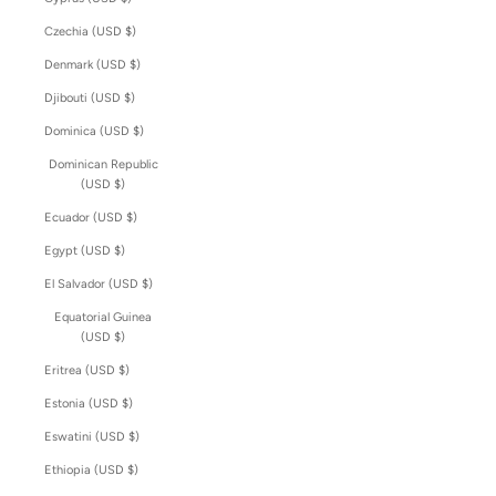
Czechia (USD $)
Denmark (USD $)
Djibouti (USD $)
Dominica (USD $)
Dominican Republic
(USD $)
Ecuador (USD $)
Egypt (USD $)
El Salvador (USD $)
Equatorial Guinea
(USD $)
Eritrea (USD $)
Estonia (USD $)
Eswatini (USD $)
Ethiopia (USD $)