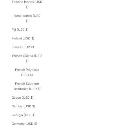
Falkland Islands (USD
$)
Faroe Islands (USD
$)
Fiji (USD $)
Finland (USD $)
France (EUR €)
French Guiana (USD
$)
French Polynesia
(USD $)
French Southern
Territories (USD $)
Gabon (USD $)
Gambia (USD $)
Georgia (USD $)
Germany (USD $)