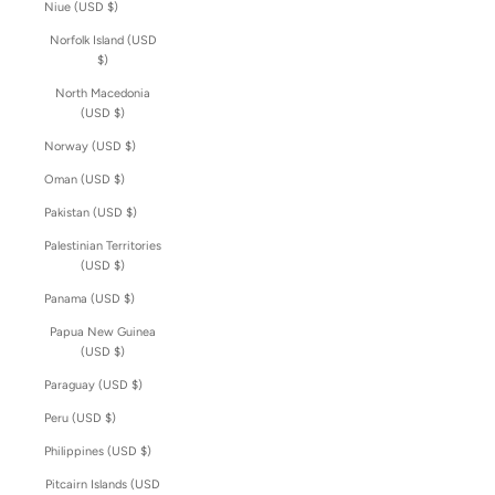
Niue (USD $)
Norfolk Island (USD
$)
North Macedonia
(USD $)
Norway (USD $)
Oman (USD $)
Pakistan (USD $)
Palestinian Territories
(USD $)
Panama (USD $)
Papua New Guinea
(USD $)
Paraguay (USD $)
Peru (USD $)
Philippines (USD $)
Pitcairn Islands (USD