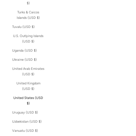
$)
Turks & Caicos
Islands (USD $)
Tuvalu (USD $)
U.S. Outlying Islands
(USD $)
Uganda (USD $)
Ukraine (USD $)
United Arab Emirates
(USD $)
United Kingdom
(USD $)
United States (USD
$)
Uruguay (USD $)
Uzbekistan (USD $)
Vanuatu (USD $)