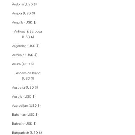
Andorra (USD $)
Angola (USD $)
Anguilla (USD $)
Antigua & Barbuda
(USD $)
Argentina (USD $)
Armenia (USD $)
Aruba (USD $)
Ascension Island
(USD $)
Australia (USD $)
Austria (USD $)
Azerbaijan (USD $)
Bahamas (USD $)
Bahrain (USD $)
Bangladesh (USD $)